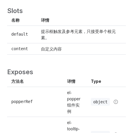
Slots
名称
详情
提示框触发及参考元素，只接受单个根元
default
素。
自定义内容
content
Exposes
方法名
详情
Type
el-
popper 
popperRef
object
组件实
例
el-
tooltip-