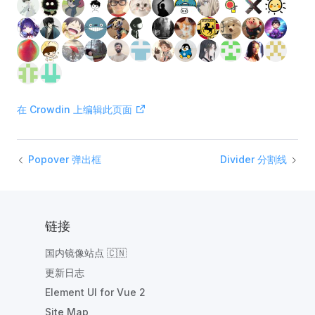
在 Crowdin 上编辑此页面
Popover 弹出框
Divider 分割线
链接
国内镜像站点 🇨🇳
更新日志
Element UI for Vue 2
Site Map