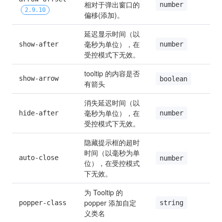
相对于弹出窗口的
number
2.9.10
偏移(添加)。
延迟显示时间（以
毫秒为单位），在
number
show-after
受控模式下无效。
tooltip 的内容是否
show-arrow
boolean
有箭头
消失延迟时间（以
毫秒为单位），在
number
hide-after
受控模式下无效。
隐藏提示框的超时
时间（以毫秒为单
auto-close
number
位），在受控模式
下无效。
为 Tooltip 的 
popper 添加自定
string
popper-class
义类名