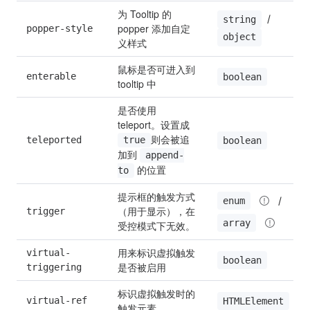
为 Tooltip 的 
 / 
string
popper 添加自定
popper-style
object
义样式
鼠标是否可进入到 
enterable
boolean
tooltip 中
是否使用 
teleport。设置成 
则会被追
teleported
true
boolean
加到 
append-
 的位置
to
提示框的触发方式
 / 
enum
（用于显示），在
trigger
array
受控模式下无效。
用来标识虚拟触发
virtual-
boolean
是否被启用
triggering
标识虚拟触发时的
virtual-ref
HTMLElement
触发元素