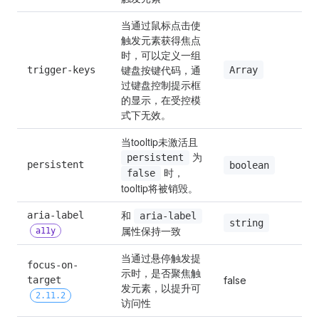
当通过鼠标点击使
触发元素获得焦点
时，可以定义一组
键盘按键代码，通
Array
trigger-keys
过键盘控制提示框
的显示，在受控模
式下无效。
当tooltip未激活且 
 为 
persistent
persistent
boolean
 时，
false
tooltip将被销毁。
和 
aria-label 
aria-label
string
属性保持一致
a11y
当通过悬停触发提
focus-on-
示时，是否聚焦触
target 
false
发元素，以提升可
2.11.2
访问性