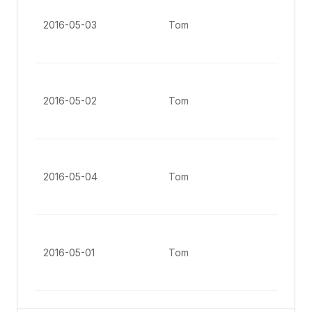
No. 
Gro
2016-05-03
Tom
St, 
Ang
No. 
Gro
2016-05-02
Tom
St, 
Ang
No. 
Gro
2016-05-04
Tom
St, 
Ang
No. 
Gro
2016-05-01
Tom
St, 
Ang