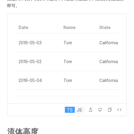
即可。
Date
Name
State
2016-05-03
Tom
California
2016-05-02
Tom
California
2016-05-04
Tom
California
2016-05-01
Tom
California
TS
JS
2016-05-08
Tom
California
流体高度