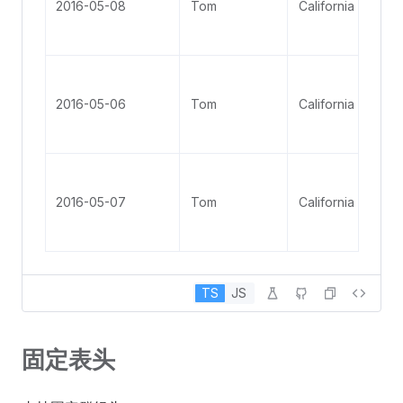
2016-05-08
Tom
California
2016-05-06
Tom
California
2016-05-07
Tom
California
TS
JS
固定表头