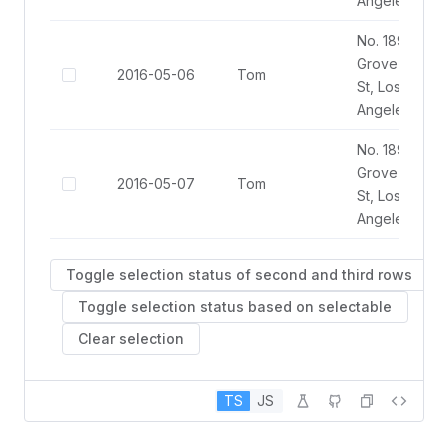
Angeles
No. 189,
Grove
2016-05-06
Tom
St, Los
Angeles
No. 189,
Grove
2016-05-07
Tom
St, Los
Angeles
Toggle selection status of second and third rows
Toggle selection status based on selectable
Clear selection
TS
JS