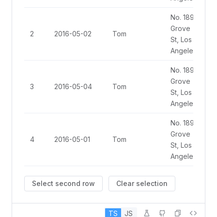
No. 189,
Grove
2
2016-05-02
Tom
St, Los
Angeles
No. 189,
Grove
3
2016-05-04
Tom
St, Los
Angeles
No. 189,
Grove
4
2016-05-01
Tom
St, Los
Angeles
Select second row
Clear selection
TS
JS