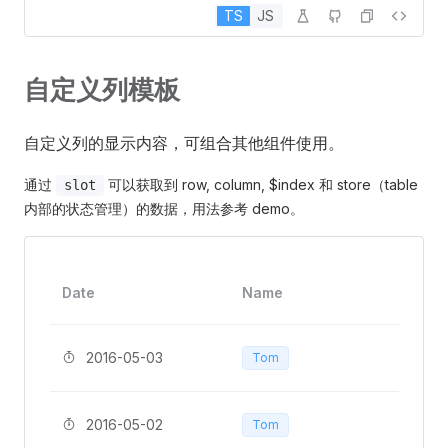
TS
JS
自定义列模板
自定义列的显示内容，可组合其他组件使用。
通过
可以获取到 row, column, $index 和 store（table
slot
内部的状态管理）的数据，用法参考 demo。
Ope
Date
Name
ons
Ed
2016-05-03
Tom
Ed
2016-05-02
Tom