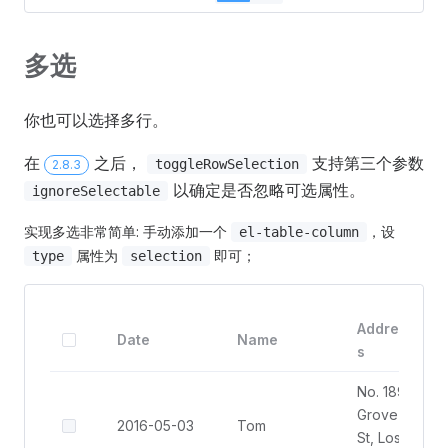
多选
你也可以选择多行。
在
之后，
支持第三个参数
toggleRowSelection
2.8.3
以确定是否忽略可选属性。
ignoreSelectable
实现多选非常简单: 手动添加一个
，设
el-table-column
属性为
即可；
type
selection
Addres
Date
Name
s
No. 189,
Grove
2016-05-03
Tom
St, Los