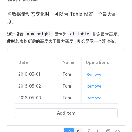
2016-05-06
Tom
California
当数据量动态变化时，可以为 Table 设置一个最大高
2016-05-07
Tom
California
度。
通过设置
属性为
指定最大高度。
max-height
el-table
此时若表格所需的高度大于最大高度，则会显示一个滚动条。
Date
Name
Operations
State
2016-05-01
Tom
California
Remove
2016-05-02
Tom
California
Remove
2016-05-03
Tom
California
Remove
Add Item
TS
JS