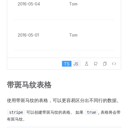
Gro
2016-05-04
Tom
St, 
Ang
No. 
Gro
2016-05-01
Tom
St, 
Ang
TS
JS
带斑马纹表格
使用带斑马纹的表格，可以更容易区分出不同行的数据。
可以创建带斑马纹的表格。 如果
, 表格将会带
stripe
true
有斑马纹。