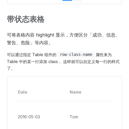
带状态表格
可将表格内容 highlight 显示，方便区分「成功、信息、
警告、危险」等内容。
可以通过指定 Table 组件的
属性来为
row-class-name
Table 中的某一行添加 class， 这样就可以自定义每一行的样式
了。
Add
Date
Name
s
No. 
Gro
2016-05-03
Tom
St, 
Ang