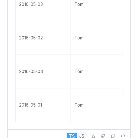
Gro
2016-05-03
Tom
St, 
Ang
No. 
Gro
2016-05-02
Tom
St, 
Ang
No. 
Gro
2016-05-04
Tom
St, 
Ang
No. 
Gro
2016-05-01
Tom
St, 
Ang
TS
JS