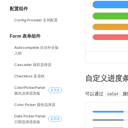
配置组件
Config Provider 全局配置
Form 表单组件
Autocomplete 自动补全输
入框
Cascader 级联选择器
自定义进度
Checkbox 多选框
ColorPickerPanel
2.11.0
颜色选择器面板
可以通过
属
color
Color Picker 颜色选择器
Date Picker Panel
2.11.0
日期选择器面板