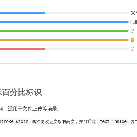
50
Full
示百分比标识
间，适用于文件上传等场景。
属性更改进度条的高度，并可通过
属
stroke-width
text-inside