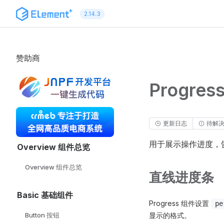
跳转到内容
2.14.3
赞助商
Progre
更新日志
待解
用于展示操作进度，
Overview 组件总览
Overview 组件总览
直线进度条
Basic 基础组件
Progress 组件设置
pe
Button 按钮
显示的格式。