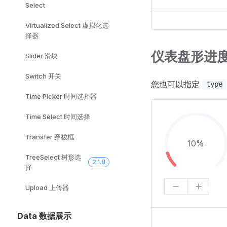
Select
Virtualized Select 虚拟化选
择器
仪表盘形进
Slider 滑块
Switch 开关
您也可以指定
type
Time Picker 时间选择器
Time Select 时间选择
Transfer 穿梭框
10%
TreeSelect 树形选
2.1.8
择
Upload 上传器
Data 数据展示