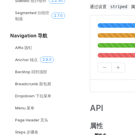
Statistic 统计组件
2.2.30
通过设置
属
striped
Segmented 分段控
2.7.0
制器
Navigation 导航
Affix 固钉
Anchor 锚点
2.6.0
Backtop 回到顶部
Breadcrumb 面包屑
Dropdown 下拉菜单
API
Menu 菜单
Page Header 页头
属性
Steps 步骤条