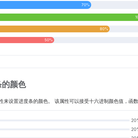
70%
1
80%
50%
条的颜色
性来设置进度条的颜色。 该属性可以接受十六进制颜色值，函
20
20