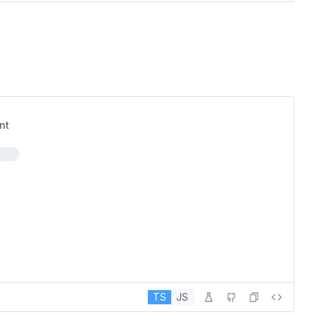
nt
TS
JS