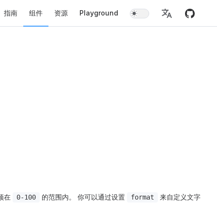
指南
组件
资源
Playground
须在
的范围内。 你可以通过设置
来自定义文字
0-100
format