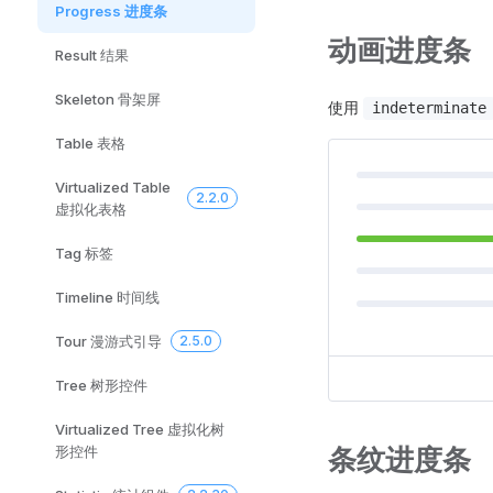
Progress 进度条
动画进度条
Result 结果
Skeleton 骨架屏
使用
indeterminate
Table 表格
Virtualized Table
2.2.0
虚拟化表格
Tag 标签
Timeline 时间线
Tour 漫游式引导
2.5.0
Tree 树形控件
Virtualized Tree 虚拟化树
条纹进度条
形控件