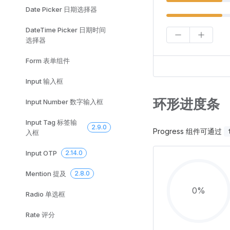
Date Picker 日期选择器
DateTime Picker 日期时间
选择器
Form 表单组件
Input 输入框
环形进度条
Input Number 数字输入框
Input Tag 标签输
2.9.0
Progress 组件可通过
入框
Input OTP
2.14.0
Mention 提及
2.8.0
0%
Radio 单选框
Rate 评分