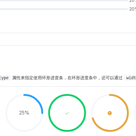
20
20
属性来指定使用环形进度条，在环形进度条中，还可以通过
type
widt
25%