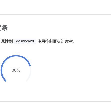
度条
属性到
使用控制面板进度栏。
dashboard
100%