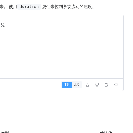
来。 使用
属性来控制条纹流动的速度。
duration
0%
TS
JS