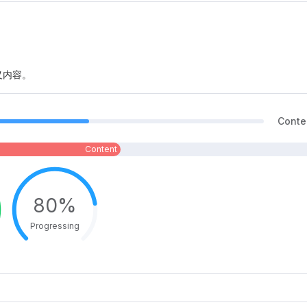
义内容。
Conte
Content
80%
Progressing