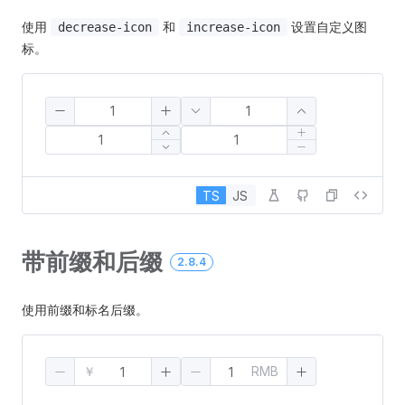
使用
和
设置自定义图
decrease-icon
increase-icon
标。
TS
JS
带前缀和后缀
2.8.4
使用前缀和标名后缀。
￥
RMB