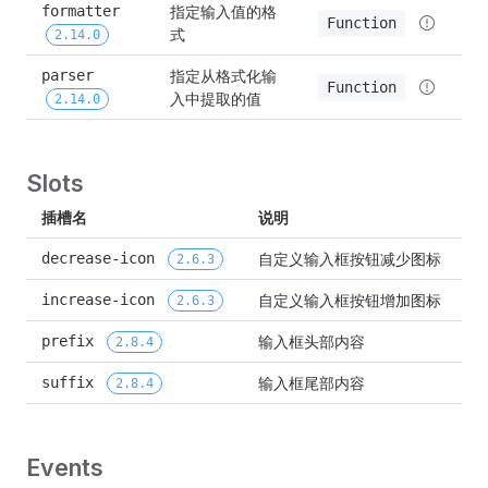
指定输入值的格
formatter 
:::
Function
式
2.14.0
指定从格式化输
parser 
Function
入中提取的值
2.14.0
Slots
插槽名
说明
自定义输入框按钮减少图标
decrease-icon 
2.6.3
自定义输入框按钮增加图标
increase-icon 
2.6.3
输入框头部内容
prefix 
2.8.4
输入框尾部内容
suffix 
2.8.4
Events