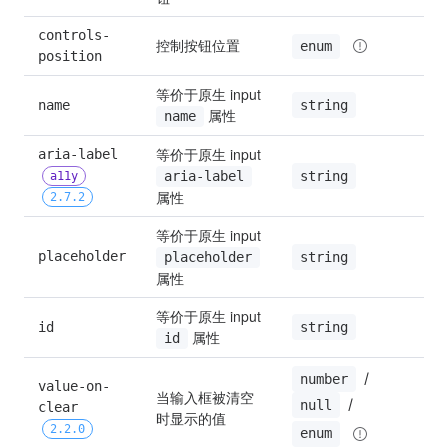
controls-
控制按钮位置
enum
position
等价于原生 input 
string
name
 属性
name
等价于原生 input 
aria-label 
string
aria-label
a11y
属性
2.7.2
等价于原生 input 
placeholder
string
placeholder
属性
等价于原生 input 
string
id
 属性
id
 / 
number
value-on-
当输入框被清空
 / 
null
clear 
时显示的值
2.2.0
enum