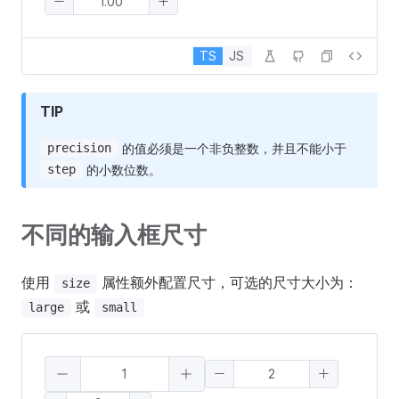
TS
JS
TIP
的值必须是一个非负整数，并且不能小于
precision
的小数位数。
step
不同的输入框尺寸
使用
属性额外配置尺寸，可选的尺寸大小为：
size
或
large
small