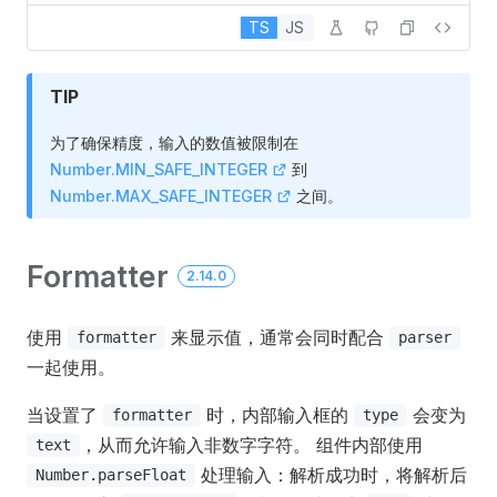
TS
JS
TIP
为了确保精度，输入的数值被限制在
Number.MIN_SAFE_INTEGER
到
Number.MAX_SAFE_INTEGER
之间。
Formatter
2.14.0
使用
来显示值，通常会同时配合
formatter
parser
一起使用。
当设置了
时，内部输入框的
会变为
formatter
type
，从而允许输入非数字字符。 组件内部使用
text
处理输入：解析成功时，将解析后
Number.parseFloat