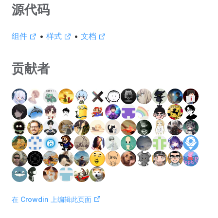
源代码
组件
•
样式
•
文档
贡献者
在 Crowdin 上编辑此页面