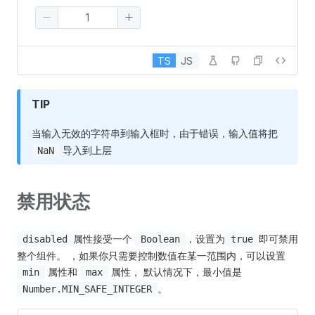
TS
JS
TIP
当输入无效的字符串到输入框时，由于错误，输入值将把
导入到上层
NaN
禁用状态
属性接受一个
，设置为
即可禁用
disabled
Boolean
true
整个组件。 ，如果你只需要控制数值在某一范围内，可以设置
属性和
属性， 默认情况下，最小值是
min
max
。
Number.MIN_SAFE_INTEGER