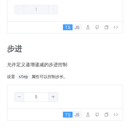
TS
JS
步进
允许定义递增递减的步进控制
设置
属性可以控制步长。
step
TS
JS