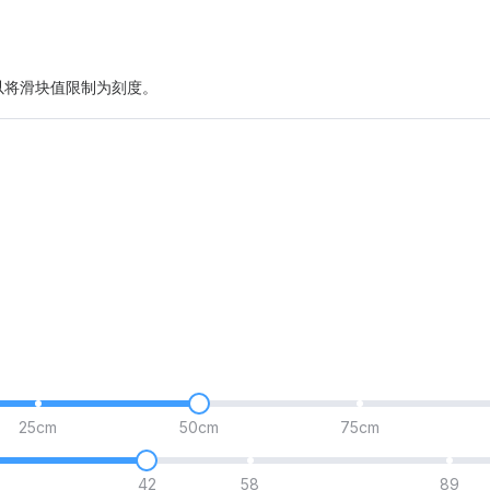
以将滑块值限制为刻度。
25cm
50cm
75cm
42
58
89