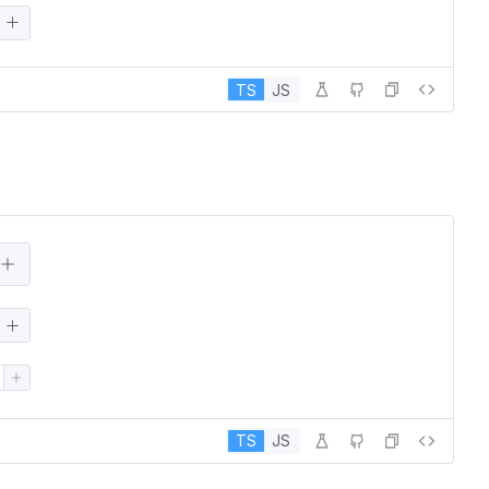
TS
JS
TS
JS