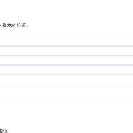
ip 提示的位置。
围值