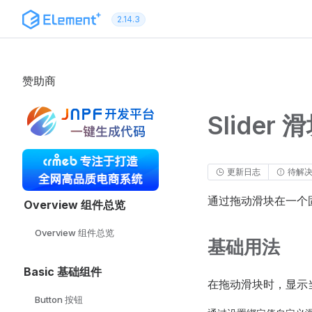
跳转到内容
2.14.3
赞助商
Slider 
更新日志
待解
通过拖动滑块在一个
Overview 组件总览
Overview 组件总览
基础用法
Basic 基础组件
在拖动滑块时，显示
Button 按钮