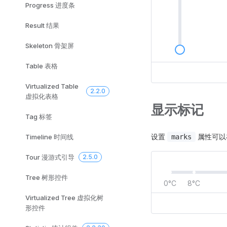
Progress 进度条
Result 结果
Skeleton 骨架屏
Table 表格
Virtualized Table
2.2.0
虚拟化表格
显示标记
Tag 标签
设置
属性可以
Timeline 时间线
marks
Tour 漫游式引导
2.5.0
Tree 树形控件
0°C
8°C
Virtualized Tree 虚拟化树
形控件