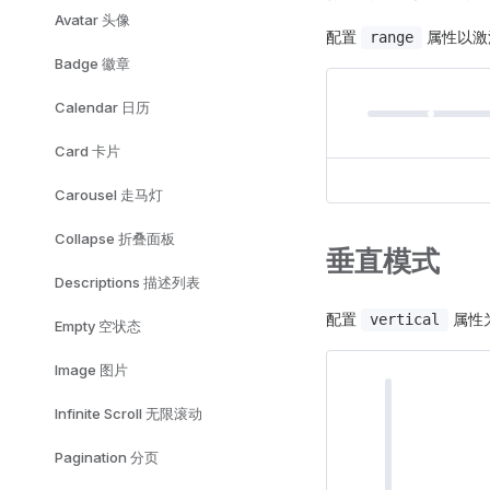
Avatar 头像
配置
属性以激
range
Badge 徽章
Calendar 日历
Card 卡片
Carousel 走马灯
Collapse 折叠面板
垂直模式
Descriptions 描述列表
配置
属性
vertical
Empty 空状态
Image 图片
Infinite Scroll 无限滚动
Pagination 分页