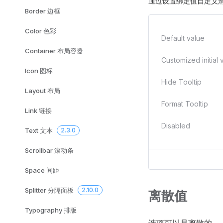
通过设置绑定值自定义
Border 边框
Color 色彩
Default value
Container 布局容器
Customized initial 
Icon 图标
Hide Tooltip
Layout 布局
Format Tooltip
Link 链接
Disabled
Text 文本
2.3.0
Scrollbar 滚动条
Space 间距
Splitter 分隔面板
2.10.0
离散值
Typography 排版