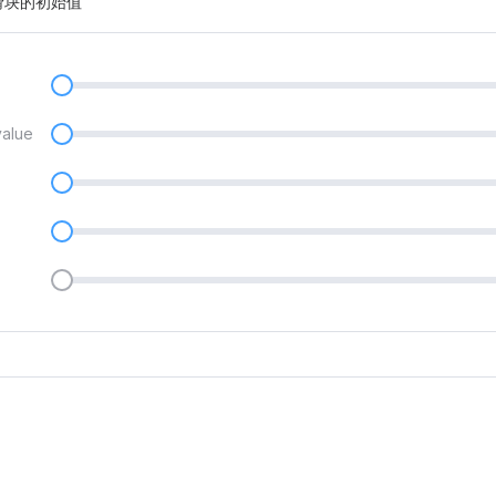
滑块的初始值
value