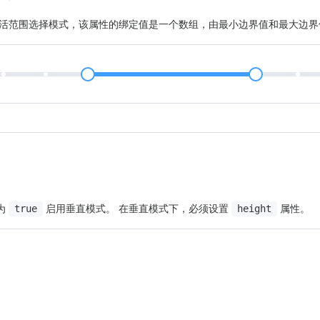
活范围选择模式，该属性的绑定值是一个数组，由最小边界值和最大边界
为
启用垂直模式。 在垂直模式下，必须设置
属性。
true
height