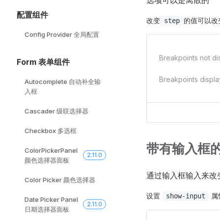
选项可以是离散的
配置组件
改变
的值可以改
step
Config Provider 全局配置
Form 表单组件
Breakpoints displ
Autocomplete 自动补全输
入框
Cascader 级联选择器
Checkbox 多选框
带有输入框
ColorPickerPanel
2.11.0
颜色选择器面板
通过输入框输入来改
Color Picker 颜色选择器
设置
属
show-input
Date Picker Panel
2.11.0
日期选择器面板