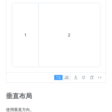
1
2
TS
JS
垂直布局
使用垂直方向。