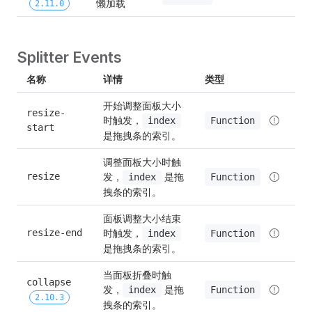
懒加载
2.11.0
Splitter Events
名称
详情
类型
开始调整面板大小
resize-
时触发，
Function
index
start
是拖拽条的索引。
调整面板大小时触
发，
 是拖
resize
Function
index
拽条的索引。
面板调整大小结束
时触发，
resize-end
Function
index
是拖拽条的索引。
当面板折叠时触
collapse 
发，
 是拖
Function
index
2.10.3
拽条的索引。