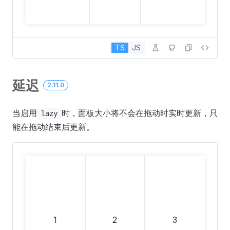
TS
JS
延迟
2.11.0
当启用
时，面板大小将不会在拖动时实时更新，只
lazy
能在拖动结束后更新。
1
2
3