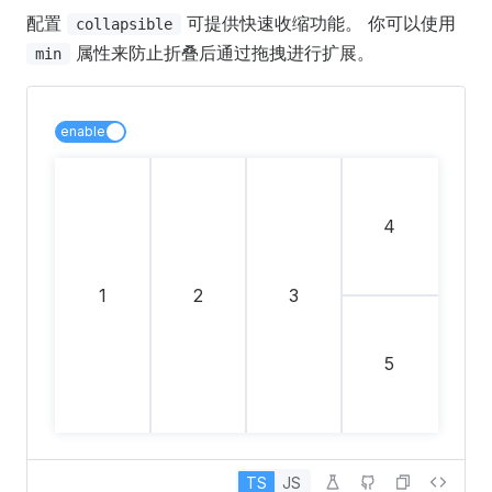
配置
可提供快速收缩功能。 你可以使用
collapsible
属性来防止折叠后通过拖拽进行扩展。
min
enable
4
1
2
3
5
TS
JS