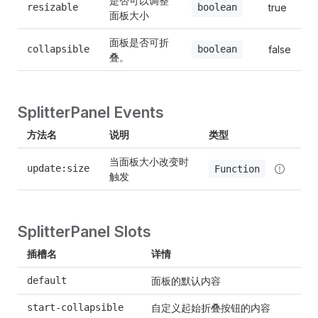
是否可以调整
resizable
true
boolean
面板大小
面板是否可折
collapsible
false
boolean
叠。
SplitterPanel Events
方法名
说明
类型
当面板大小改变时
update:size
Function
触发
SplitterPanel Slots
插槽名
详情
面板的默认内容
default
自定义起始折叠按钮的内容
start-collapsible