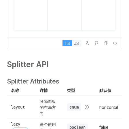
TS
JS
Splitter API
Splitter Attributes
名称
详情
类型
默认值
分隔面板
的布局方
enum
layout
horizontal
向
是否使用
lazy 
false
boolean