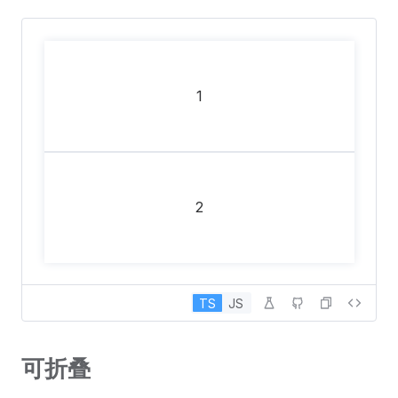
1
2
TS
JS
可折叠