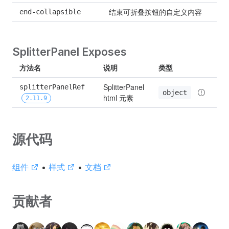
结束可折叠按钮的自定义内容
end-collapsible
SplitterPanel Exposes
方法名
说明
类型
SplitterPanel 
splitterPanelRef 
object
html 元素
2.11.9
源代码
组件
•
样式
•
文档
贡献者