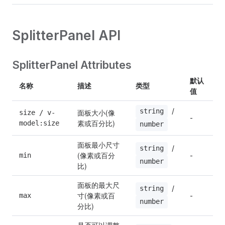
SplitterPanel API
SplitterPanel Attributes
默认
名称
描述
类型
值
 / 
string
面板大小(像
size / v-
-
素或百分比)
model:size
number
面板最小尺寸
 / 
string
(像素或百分
min
-
number
比)
面板的最大尺
 / 
string
寸(像素或百
max
-
number
分比)