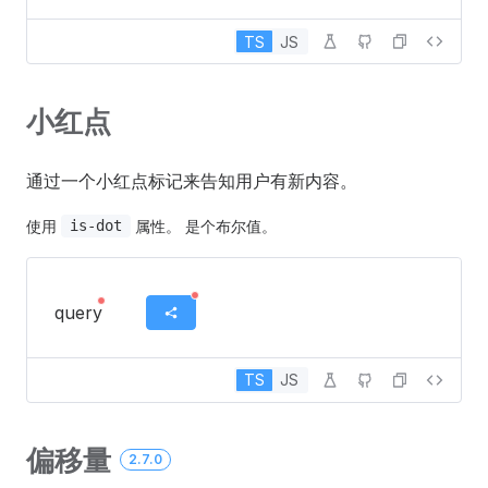
TS
JS
小红点
通过一个小红点标记来告知用户有新内容。
使用
属性。 是个布尔值。
is-dot
query
TS
JS
偏移量
2.7.0