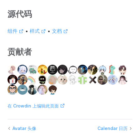
源代码
组件
•
样式
•
文档
贡献者
在 Crowdin 上编辑此页面
Avatar 头像
Calendar 日历