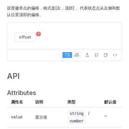
设置徽章点的偏移，格式是[左，顶部]， 代表状态点从左侧和默
认位置顶部的偏移。
1
offset
TS
JS
API
Attributes
属性名
说明
类型
默认值
 / 
string
显示值
value
''
number