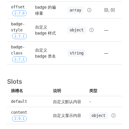
badge 的偏
offset 
[0, 0]
array
移量
2.7.0
badge-
自定义 
object
style 
—
badge 样式
2.7.1
badge-
自定义 
string
class 
—
badge 类名
2.7.1
Slots
插槽名
说明
类型
自定义默认内容
default
-
content 
自定义显示内容
object
2.9.1