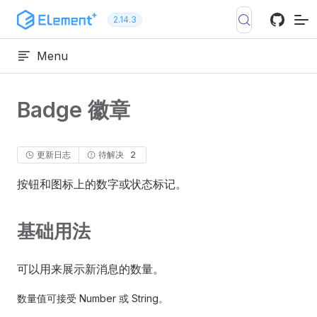
跳转到内容
2.14.3
Menu
Badge 徽章
更新日志
待解决
2
按钮和图标上的数字或状态标记。
基础用法
可以用来展示新消息的数量。
数量值可接受 Number 或 String。