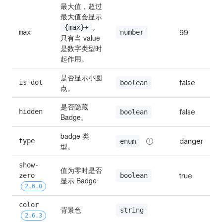
最大值，超过
最大值会显示 
。 
{max}+
number
max
99
只有当 value 
是数字类型时
起作用。
是否显示小圆
is-dot
false
boolean
点。
是否隐藏 
hidden
false
boolean
Badge。
badge 类
type
danger
enum
型。
show-
值为零时是否
boolean
zero 
true
显示 Badge
2.6.0
color 
背景色
string
2.6.3