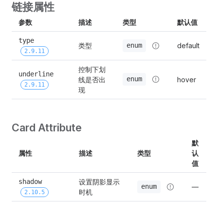
链接属性
参数
描述
类型
默认值
type 
类型
default
enum
2.9.11
控制下划
underline 
线是否出
enum
hover
2.9.11
现
Card Attribute
默
属性
描述
类型
认
值
设置阴影显示
shadow 
—
enum
时机
2.10.5