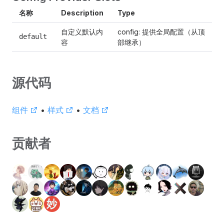
名称
Description
Type
自定义默认内
config: 提供全局配置（从顶
default
容
部继承）
源代码
组件
•
样式
•
文档
贡献者