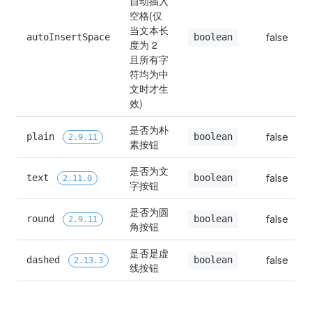
自动插入
空格(仅
当文本长
autoInsertSpace
false
boolean
度为 2 
且所有字
符均为中
文时才生
效)
是否为朴
plain 
false
boolean
2.9.11
素按钮
是否为文
text 
false
boolean
2.11.0
字按钮
是否为圆
round 
false
boolean
2.9.11
角按钮
是否是虚
dashed 
false
boolean
2.13.3
线按钮