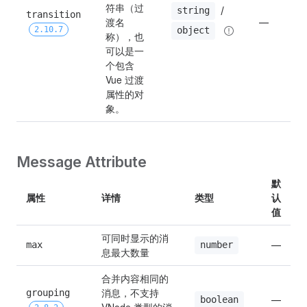
符串（过
 / 
string
transition 
渡名
—
2.10.7
object
称），也
可以是一
个包含 
Vue 过渡
属性的对
象。
Message Attribute
默
属性
详情
类型
认
值
可同时显示的消
max
—
number
息最大数量
合并内容相同的
消息，不支持 
grouping 
—
boolean
VNode 类型的消