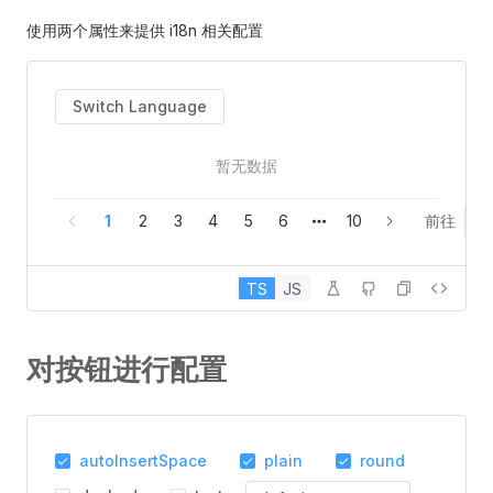
使用两个属性来提供 i18n 相关配置
Switch Language
暂无数据
1
2
3
4
5
6
10
前往
TS
JS
对按钮进行配置
autoInsertSpace
plain
round