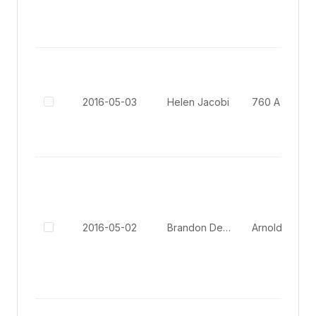
2016-05-03
Helen Jacobi
760 A Street, 
2016-05-02
Brandon Deckert