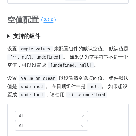
空值配置
2.7.0
支持的组件
设置
来配置组件的默认空值。 默认值是
empty-values
。 如果认为空字符串不是一个
['', null, undefined]
空值，可以设置成
。
[undefined, null]
设置
以设置清空选项的值。 组件默认
value-on-clear
值是
。 在日期组件中是
。 如果想设
undefined
null
置成
，请使用
。
undefined
() => undefined
All
All