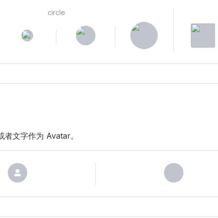
circle
文字作为 Avatar。