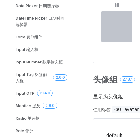
fill
Date Picker 日期选择器
DateTime Picker 日期时间
选择器
Form 表单组件
Input 输入框
Input Number 数字输入框
Input Tag 标签输
头像组
2.9.0
2.13.1
入框
Input OTP
2.14.0
显示为头像组
Mention 提及
2.8.0
使用标签
<el-avatar
Radio 单选框
Rate 评分
default