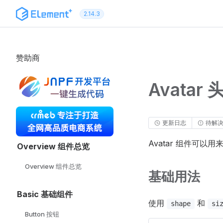
跳转到内容
2.14.3
赞助商
Avatar 
更新日志
待解
Avatar 组件可以
Overview 组件总览
Overview 组件总览
基础用法
Basic 基础组件
使用
和
shape
si
Button 按钮