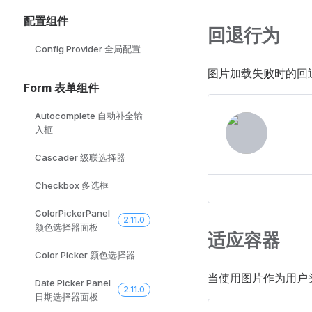
配置组件
回退行为
Config Provider 全局配置
图片加载失败时的回
Form 表单组件
Autocomplete 自动补全输
入框
Cascader 级联选择器
Checkbox 多选框
ColorPickerPanel
2.11.0
颜色选择器面板
适应容器
Color Picker 颜色选择器
当使用图片作为用户
Date Picker Panel
2.11.0
日期选择器面板