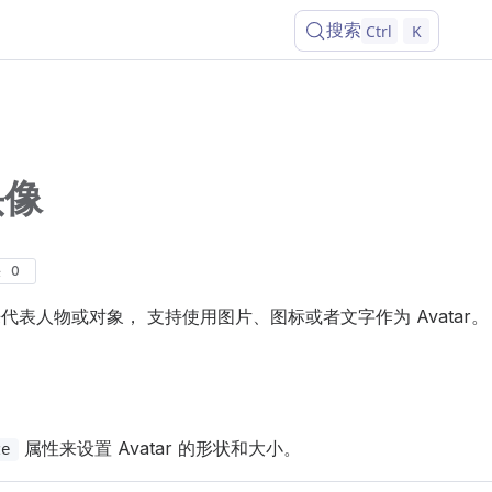
搜索
Ctrl
K
头像
决
0
用来代表人物或对象， 支持使用图片、图标或者文字作为 Avatar。
属性来设置 Avatar 的形状和大小。
ze