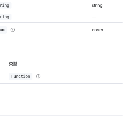
string
ring
—
ring
cover
um
类型
Function