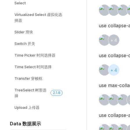
Select
Virtualized Select 虚拟化选
择器
use collapse-
Slider 滑块
+
4
Switch 开关
use collapse-c
Time Picker 时间选择器
Time Select 时间选择
+
4
Transfer 穿梭框
use max-colla
TreeSelect 树形选
2.1.8
择
Upload 上传器
use collapse-a
Data 数据展示