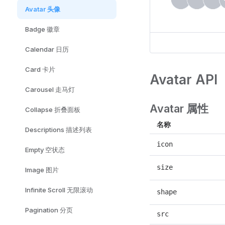
Avatar 头像
Badge 徽章
Calendar 日历
Card 卡片
Avatar API
Carousel 走马灯
Avatar 属性
Collapse 折叠面板
名称
Descriptions 描述列表
icon
Empty 空状态
size
Image 图片
Infinite Scroll 无限滚动
shape
Pagination 分页
src