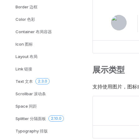
Border 边框
Color 色彩
Container 布局容器
Icon 图标
Layout 布局
展示类型
Link 链接
Text 文本
2.3.0
支持使用图片，图标或者
Scrollbar 滚动条
Space 间距
Splitter 分隔面板
2.10.0
Typography 排版