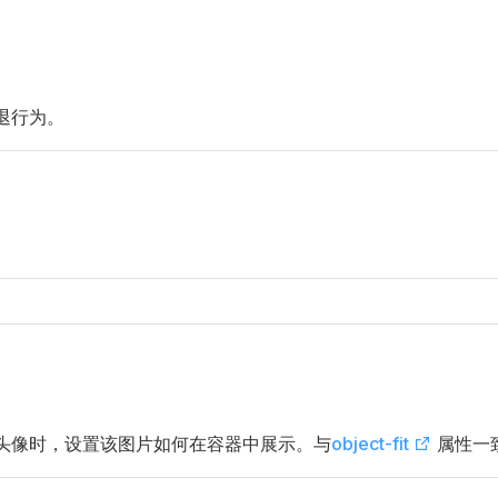
退行为。
头像时，设置该图片如何在容器中展示。与
object-fit
属性一