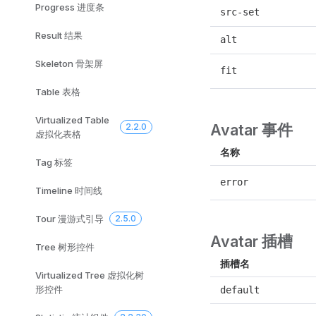
Progress 进度条
src-set
Result 结果
alt
Skeleton 骨架屏
fit
Table 表格
Virtualized Table
Avatar 事件
2.2.0
虚拟化表格
名称
Tag 标签
error
Timeline 时间线
Tour 漫游式引导
2.5.0
Avatar 插槽
Tree 树形控件
插槽名
Virtualized Tree 虚拟化树
形控件
default