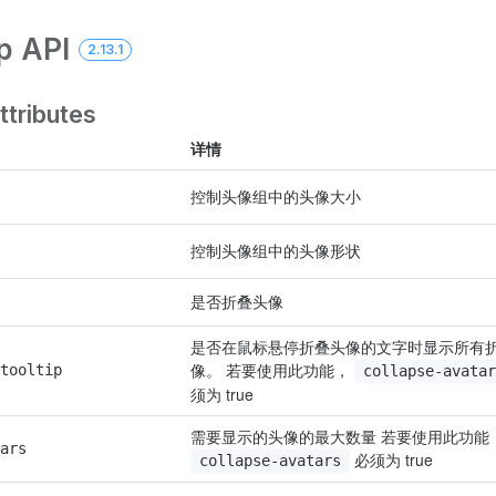
p API
2.13.1
ttributes
详情
控制头像组中的头像大小
控制头像组中的头像形状
是否折叠头像
是否在鼠标悬停折叠头像的文字时显示所有
像。 若要使用此功能， 
tooltip
collapse-avatar
须为 true
ars
 必须为 true
collapse-avatars