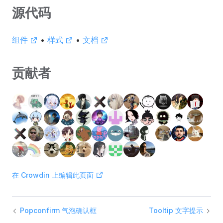
源代码
组件
•
样式
•
文档
贡献者
在 Crowdin 上编辑此页面
Popconfirm 气泡确认框
Tooltip 文字提示