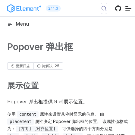
跳转到内容
2.14.3
Menu
Popover 弹出框
更新日志
待解决
25
展示位置
Popover 弹出框提供 9 种展示位置。
使用
属性来设置悬停时显示的信息。 由
content
属性决定 Popover 弹出框的位置。 该属性值格式
placement
为：
，可供选择的四个方向分别是
[方向]-[对齐位置]