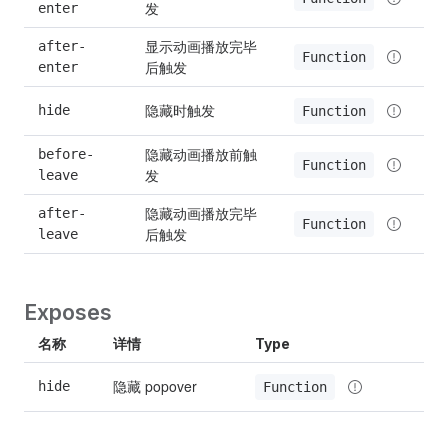
发
enter
显示动画播放完毕
after-
Function
后触发
enter
隐藏时触发
hide
Function
隐藏动画播放前触
before-
Function
发
leave
隐藏动画播放完毕
after-
Function
后触发
leave
Exposes
名称
详情
Type
隐藏 popover
hide
Function