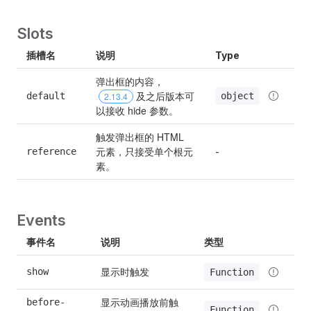
Slots
插槽名
说明
Type
弹出框的内容，
 及之后版本可
object
default
2.13.4
以接收 hide 参数。
触发弹出框的 HTML 
元素，只接受单个根元
reference
-
素。
Events
事件名
说明
类型
显示时触发
show
Function
显示动画播放前触
before-
Function