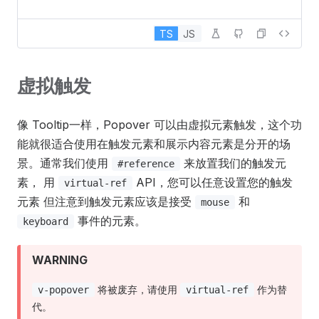
TS
JS
虚拟触发
像 Tooltip一样，Popover 可以由虚拟元素触发，这个功
能就很适合使用在触发元素和展示内容元素是分开的场
景。通常我们使用
来放置我们的触发元
#reference
素， 用
API，您可以任意设置您的触发
virtual-ref
元素 但注意到触发元素应该是接受
和
mouse
事件的元素。
keyboard
WARNING
将被废弃，请使用
作为替
v-popover
virtual-ref
代。