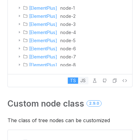
[ElementPlus]
node-1
[ElementPlus]
node-2
[ElementPlus]
node-3
[ElementPlus]
node-4
[ElementPlus]
node-5
[ElementPlus]
node-6
[ElementPlus]
node-7
[ElementPlus]
node-8
[ElementPlus]
node-9
TS
JS
[ElementPlus]
node-10
Custom node class
2.9.0
The class of tree nodes can be customized