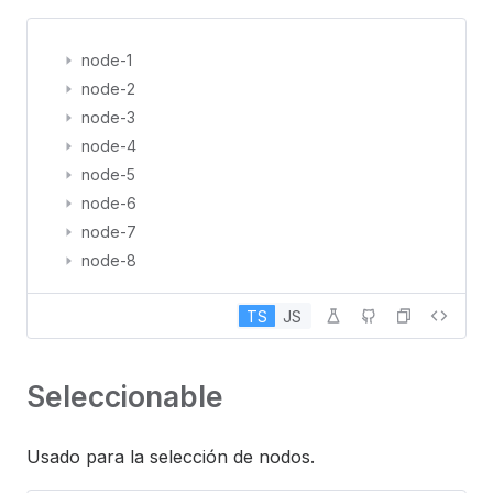
node-1
node-2
node-3
node-4
node-5
node-6
node-7
node-8
node-9
TS
JS
node-10
Seleccionable
Usado para la selección de nodos.