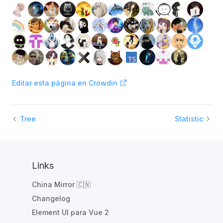
Editar esta página en Crowdin
Tree
Statistic
Links
China Mirror 🇨🇳
Changelog
Element UI para Vue 2