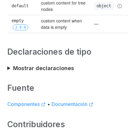
custom content for tree 
default
object
nodes
custom content when 
empty 
—
data is empty
2.9.0
Declaraciones de tipo
Mostrar declaraciones
Fuente
Componentes
•
Documentación
Contribuidores