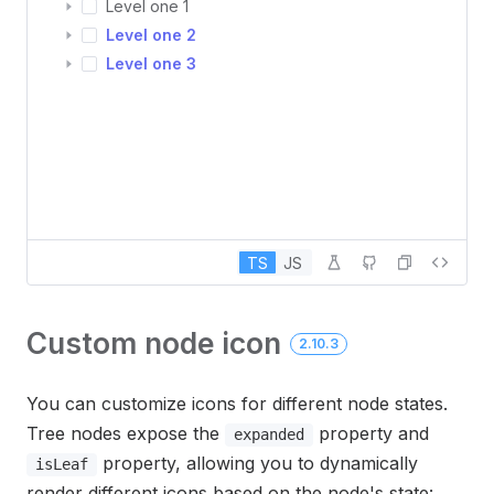
Level one 1
Level one 2
Level one 3
TS
JS
Custom node icon
2.10.3
You can customize icons for different node states.
Tree nodes expose the
property and
expanded
property, allowing you to dynamically
isLeaf
render different icons based on the node's state: