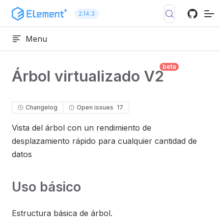
Ir al contenido
2.14.3
Menu
beta
Árbol virtualizado V2
Changelog
Open issues
17
Vista del árbol con un rendimiento de
desplazamiento rápido para cualquier cantidad de
datos
Uso básico
Estructura básica de árbol.