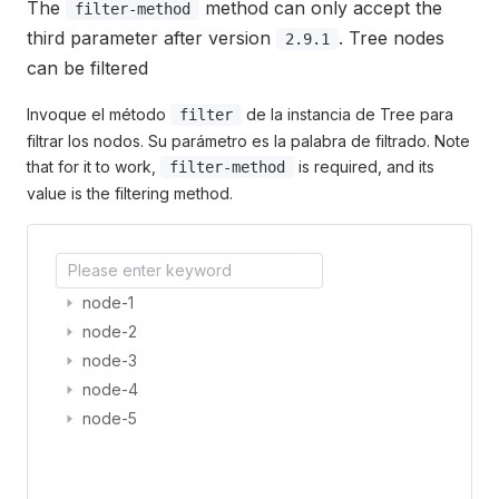
The
method can only accept the
filter-method
third parameter after version
. Tree nodes
2.9.1
can be filtered
Invoque el método
de la instancia de Tree para
filter
filtrar los nodos. Su parámetro es la palabra de filtrado. Note
that for it to work,
is required, and its
filter-method
value is the filtering method.
node-1
node-2
node-3
node-4
node-5