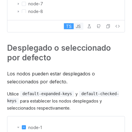
node-7
node-8
node-9
TS
JS
node-10
Desplegado o seleccionado
por defecto
Los nodos pueden estar desplegados o
seleccionados por defecto.
Utilice
y
default-expanded-keys
default-checked-
para establecer los nodos desplegados y
keys
seleccionados respectivamente.
node-1