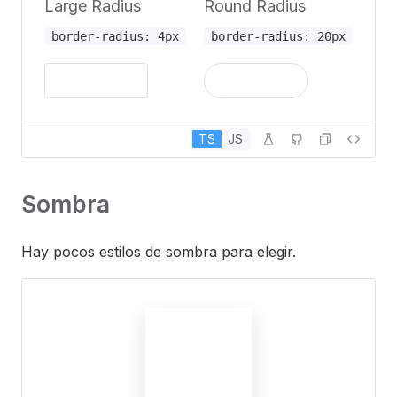
Large Radius
Round Radius
border-radius: 4px
border-radius: 20px
TS
JS
Sombra
Hay pocos estilos de sombra para elegir.