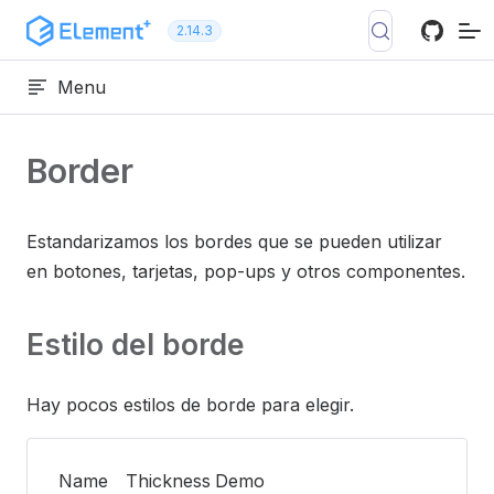
Ir al contenido
2.14.3
Menu
Border
Estandarizamos los bordes que se pueden utilizar
en botones, tarjetas, pop-ups y otros componentes.
Estilo del borde
Hay pocos estilos de borde para elegir.
Name
Thickness
Demo