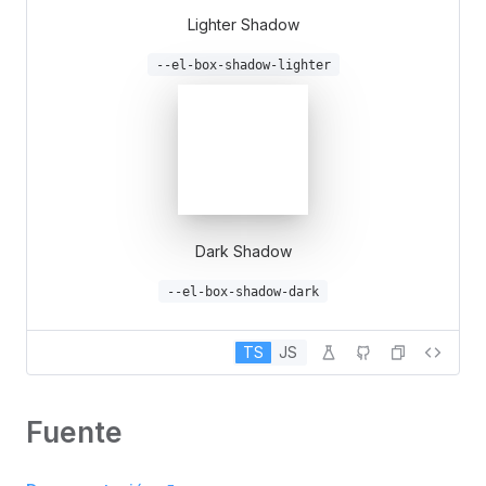
Lighter Shadow
--el-box-shadow-lighter
Dark Shadow
--el-box-shadow-dark
TS
JS
Fuente