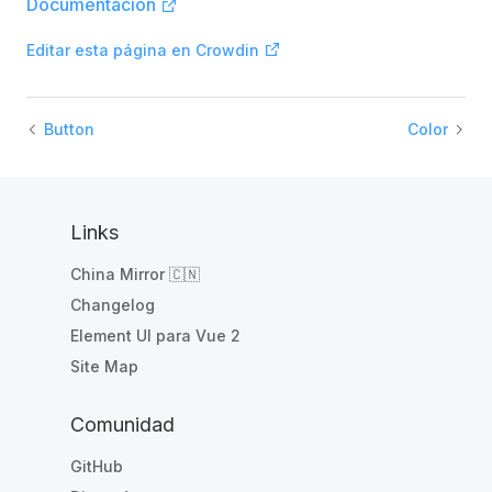
Documentación
Editar esta página en Crowdin
Button
Color
Links
China Mirror 🇨🇳
Changelog
Element UI para Vue 2
Site Map
Comunidad
GitHub