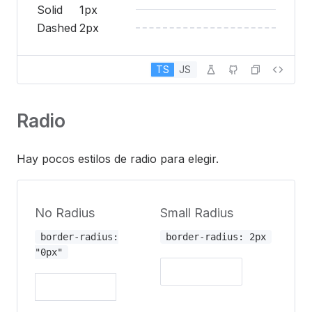
Solid
1px
Dashed
2px
TS
JS
Radio
Hay pocos estilos de radio para elegir.
No Radius
Small Radius
border-radius:
border-radius: 2px
"0px"