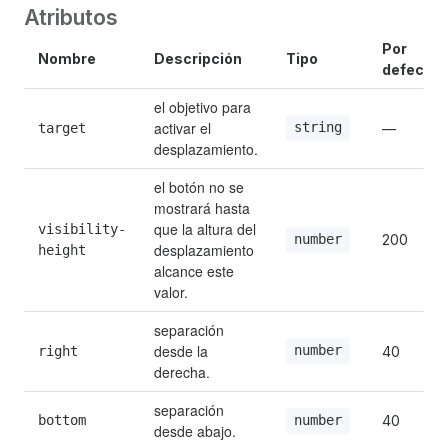
Atributos
Por 
Nombre
Descripción
Tipo
defecto
el objetivo para 
activar el 
string
target
—
desplazamiento.
el botón no se 
mostrará hasta 
que la altura del 
visibility-
200
number
desplazamiento 
height
alcance este 
valor.
separación 
desde la 
number
right
40
derecha.
separación 
bottom
40
number
desde abajo.