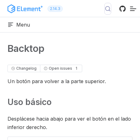
Ir al contenido
2.14.3
Menu
Backtop
Changelog
Open issues
1
Un botón para volver a la parte superior.
Uso básico
Desplácese hacia abajo para ver el botón en el lado
inferior derecho.