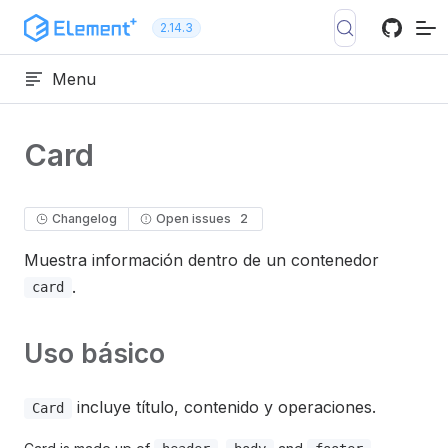
Ir al contenido
2.14.3
Menu
Card
Changelog
Open issues
2
Muestra información dentro de un contenedor
.
card
Uso básico
incluye título, contenido y operaciones.
Card