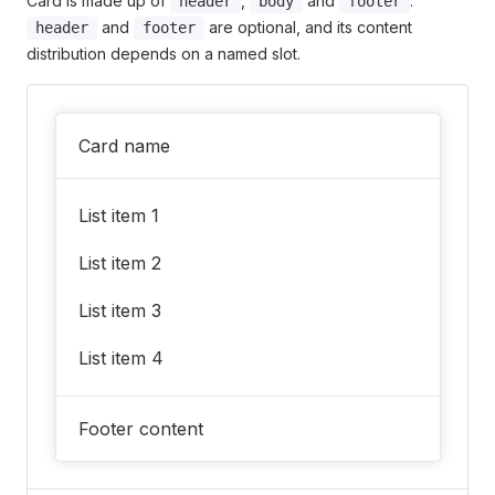
Card is made up of
,
and
.
header
body
footer
and
are optional, and its content
header
footer
distribution depends on a named slot.
Card name
List item 1
List item 2
List item 3
List item 4
Footer content