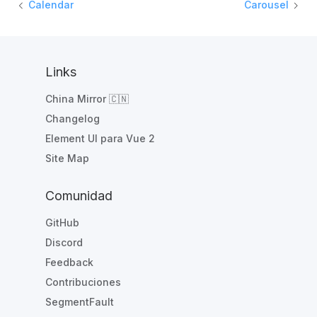
Calendar
Carousel
Links
China Mirror 🇨🇳
Changelog
Element UI para Vue 2
Site Map
Comunidad
GitHub
Discord
Feedback
Contribuciones
SegmentFault