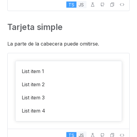
TS
JS
Tarjeta simple
La parte de la cabecera puede omitirse.
List item 1
List item 2
List item 3
List item 4
TS
JS